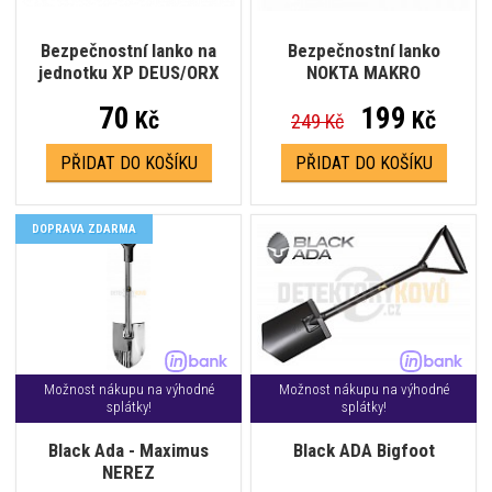
Bezpečnostní lanko na
Bezpečnostní lanko
jednotku XP DEUS/ORX
NOKTA MAKRO
70
199
Kč
Kč
249 Kč
PŘIDAT DO KOŠÍKU
PŘIDAT DO KOŠÍKU
DOPRAVA ZDARMA
Možnost nákupu na výhodné
Možnost nákupu na výhodné
splátky!
splátky!
Black Ada - Maximus
Black ADA Bigfoot
NEREZ