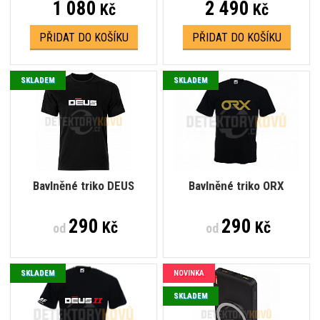
1 080
2 490
Kč
Kč
PŘIDAT DO KOŠÍKU
PŘIDAT DO KOŠÍKU
SKLADEM
SKLADEM
Bavlněné triko DEUS
Bavlněné triko ORX
290
290
Kč
Kč
od
od
SKLADEM
NOVINKA
SKLADEM