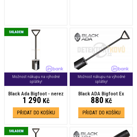
SKLADEM
Možnost nákupu na výhodné
Možnost nákupu na výhodné
splátky!
splátky!
Black Ada Bigfoot - nerez
Black ADA Bigfoot Ex
1 290
880
Kč
Kč
PŘIDAT DO KOŠÍKU
PŘIDAT DO KOŠÍKU
SKLADEM