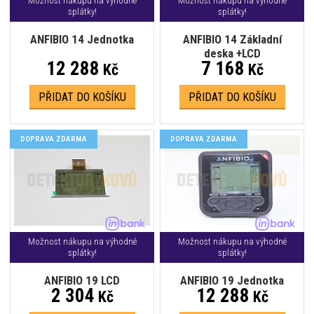
Možnost nákupu na výhodné
Možnost nákupu na výhodné
splátky!
splátky!
ANFIBIO 14 Jednotka
ANFIBIO 14 Základní
deska +LCD
12 288
7 168
Kč
Kč
PŘIDAT DO KOŠÍKU
PŘIDAT DO KOŠÍKU
DOPRAVA ZDARMA
DOPRAVA ZDARMA
Možnost nákupu na výhodné
Možnost nákupu na výhodné
splátky!
splátky!
ANFIBIO 19 LCD
ANFIBIO 19 Jednotka
2 304
12 288
Kč
Kč