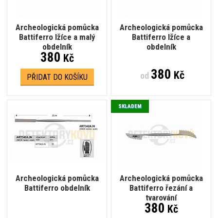
Archeologická pomůcka
Archeologická pomůcka
Battiferro lžíce a malý
Battiferro lžíce a
obdelník
obdelník
380
Kč
380
Kč
od
PŘIDAT DO KOŠÍKU
SKLADEM
Archeologická pomůcka
Archeologická pomůcka
Battiferro obdelník
Battiferro řezání a
tvarování
380
Kč