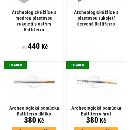
Archeologická lžíce s
Archeologická lžíce s
modrou plastovou
plastovou rukojetí
rukojetí s ostřím
červená Battiferro
Battiferro
440
Kč
od
SKLADEM
SKLADEM
Archeologická pomůcka
Archeologická pomůcka
Battiferro dlátko
Battiferro hrot
380
380
Kč
Kč