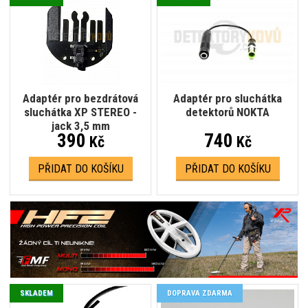
Adaptér pro bezdrátová
Adaptér pro sluchátka
sluchátka XP STEREO -
detektorů NOKTA
jack 3,5 mm
390
740
Kč
Kč
PŘIDAT DO KOŠÍKU
PŘIDAT DO KOŠÍKU
SKLADEM
DOPRAVA ZDARMA