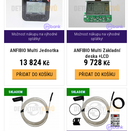
Možnost nákupu na výhodné
Možnost nákupu na výhodné
splátky!
splátky!
ANFIBIO Multi Jednotka
ANFIBIO Multi Základní
deska +LCD
13 824
9 728
Kč
Kč
PŘIDAT DO KOŠÍKU
PŘIDAT DO KOŠÍKU
SKLADEM
SKLADEM