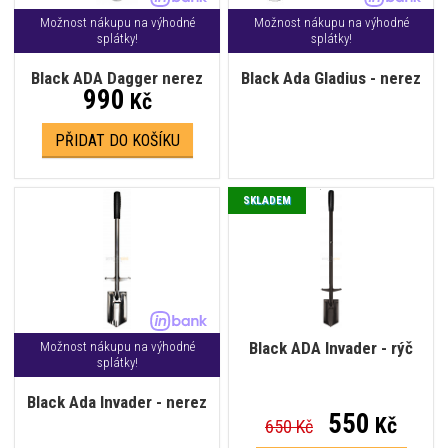
Možnost nákupu na výhodné
Možnost nákupu na výhodné
splátky!
splátky!
Black ADA Dagger nerez
Black Ada Gladius - nerez
990
Kč
PŘIDAT DO KOŠÍKU
SKLADEM
Black ADA Invader - rýč
Možnost nákupu na výhodné
splátky!
Black Ada Invader - nerez
550
Kč
650 Kč