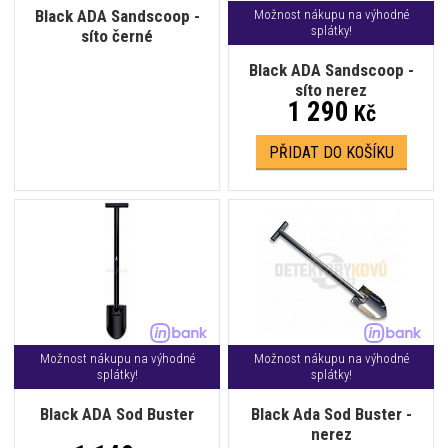
Black ADA Sandscoop -
Možnost nákupu na výhodné
splátky!
síto černé
Black ADA Sandscoop -
síto nerez
1 290
Kč
PŘIDAT DO KOŠÍKU
Možnost nákupu na výhodné
Možnost nákupu na výhodné
splátky!
splátky!
Black ADA Sod Buster
Black Ada Sod Buster -
nerez