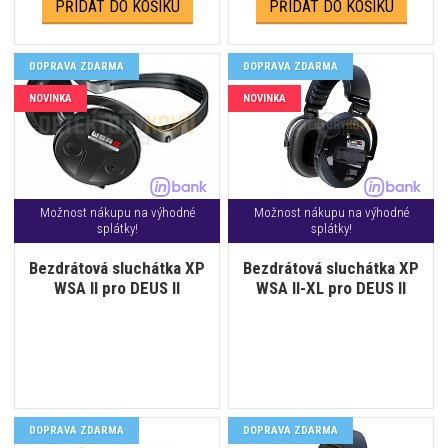
PŘIDAT DO KOŠÍKU
PŘIDAT DO KOŠÍKU
DOPRAVA ZDARMA
DOPRAVA ZDARMA
NOVINKA
NOVINKA
Možnost nákupu na výhodné
Možnost nákupu na výhodné
splátky!
splátky!
Bezdrátová sluchátka XP
Bezdrátová sluchátka XP
WSA II pro DEUS II
WSA II-XL pro DEUS II
DOPRAVA ZDARMA
DOPRAVA ZDARMA