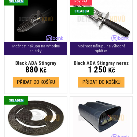
SKLADEM
NOVINKA
SKLADEM
Možnost nákupu na výhodné
Možnost nákupu na výhodné
splátky!
splátky!
Black ADA Stingray
Black ADA Stingray nerez
880
1 250
Kč
Kč
PŘIDAT DO KOŠÍKU
PŘIDAT DO KOŠÍKU
SKLADEM