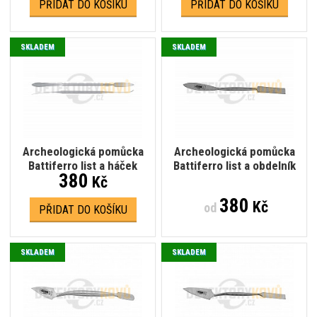
PŘIDAT DO KOŠÍKU
PŘIDAT DO KOŠÍKU
SKLADEM
SKLADEM
Archeologická pomůcka
Archeologická pomůcka
Battiferro list a háček
Battiferro list a obdelník
380
Kč
380
Kč
od
PŘIDAT DO KOŠÍKU
SKLADEM
SKLADEM