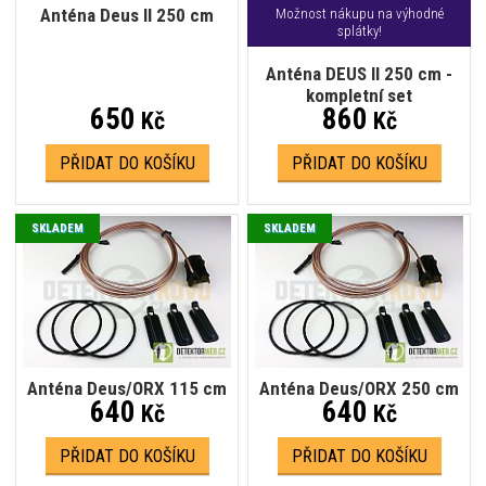
Anténa Deus II 250 cm
Možnost nákupu na výhodné
splátky!
Anténa DEUS II 250 cm -
kompletní set
650
860
Kč
Kč
PŘIDAT DO KOŠÍKU
PŘIDAT DO KOŠÍKU
SKLADEM
SKLADEM
Anténa Deus/ORX 115 cm
Anténa Deus/ORX 250 cm
640
640
Kč
Kč
PŘIDAT DO KOŠÍKU
PŘIDAT DO KOŠÍKU