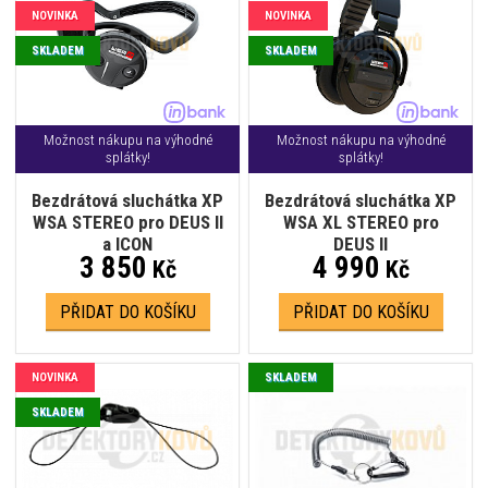
NOVINKA
NOVINKA
SKLADEM
SKLADEM
Možnost nákupu na výhodné
Možnost nákupu na výhodné
splátky!
splátky!
Bezdrátová sluchátka XP
Bezdrátová sluchátka XP
WSA STEREO pro DEUS II
WSA XL STEREO pro
a ICON
DEUS II
3 850
4 990
Kč
Kč
PŘIDAT DO KOŠÍKU
PŘIDAT DO KOŠÍKU
NOVINKA
SKLADEM
SKLADEM