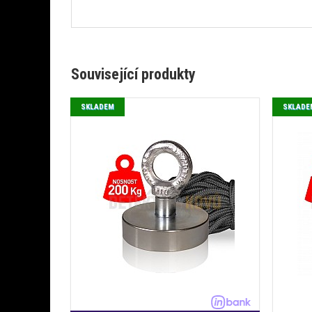
Související produkty
SKLADEM
SKLADE