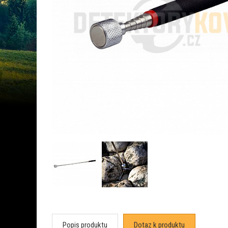
Popis produktu
Dotaz k produktu