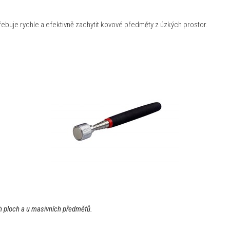
řebuje rychle a efektivně zachytit kovové předměty z úzkých prostor.
ch ploch a u masivních předmětů.