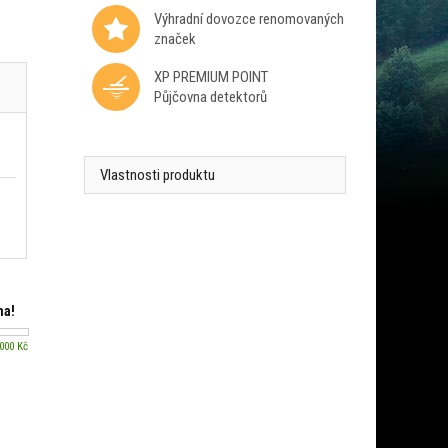
Výhradní dovozce renomovaných
značek
XP PREMIUM POINT
Půjčovna detektorů
Vlastnosti produktu
ma!
 000 Kč