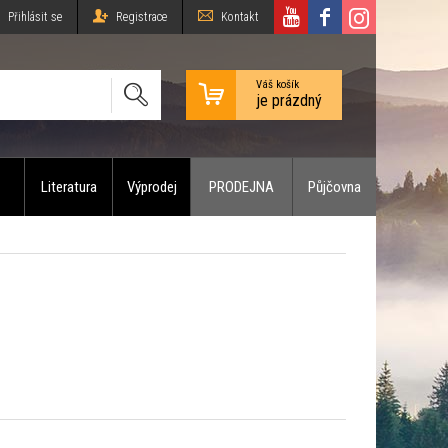
Přihlásit se
Registrace
Kontakt
Váš košík
je prázdný
Literatura
Výprodej
PRODEJNA
Půjčovna