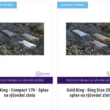
A ZDARMA
DOPRAVA ZDARMA
nost nákupu na výhodné splátky!
Možnost nákupu na výhodné splá
King - Compact 170 - Splav
Gold King - King Size 25
na rýžování zlata
splav na rýžování zlat