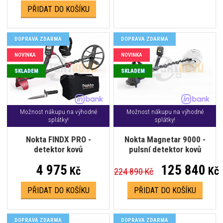
PŘIDAT DO KOŠÍKU
DOPRAVA ZDARMA
DOPRAVA ZDARMA
NOVINKA
NOVINKA
SKLADEM
SKLADEM
Možnost nákupu na výhodné
Možnost nákupu na výhodné
splátky!
splátky!
Nokta FINDX PRO -
Nokta Magnetar 9000 -
detektor kovů
pulsní detektor kovů
4 975
125 840
Kč
Kč
224 890 Kč
PŘIDAT DO KOŠÍKU
PŘIDAT DO KOŠÍKU
DOPRAVA ZDARMA
DOPRAVA ZDARMA