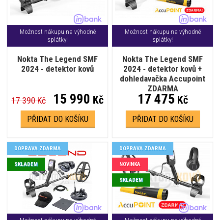
Možnost nákupu na výhodné
Možnost nákupu na výhodné
splátky!
splátky!
Nokta The Legend SMF
Nokta The Legend SMF
2024 - detektor kovů
2024 - detektor kovů +
dohledavačka Accupoint
ZDARMA
15 990
17 475
Kč
Kč
17 390 Kč
PŘIDAT DO KOŠÍKU
PŘIDAT DO KOŠÍKU
DOPRAVA ZDARMA
DOPRAVA ZDARMA
SKLADEM
NOVINKA
SKLADEM