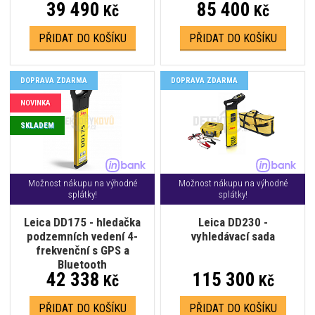
39 490
85 400
Kč
Kč
PŘIDAT DO KOŠÍKU
PŘIDAT DO KOŠÍKU
DOPRAVA ZDARMA
DOPRAVA ZDARMA
NOVINKA
SKLADEM
Možnost nákupu na výhodné
Možnost nákupu na výhodné
splátky!
splátky!
Leica DD175 - hledačka
Leica DD230 -
podzemních vedení 4-
vyhledávací sada
frekvenční s GPS a
Bluetooth
42 338
115 300
Kč
Kč
PŘIDAT DO KOŠÍKU
PŘIDAT DO KOŠÍKU