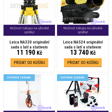
Možnost nákupu na výhodné
Možnost nákupu na výhodné
splátky!
splátky!
Leica NA320 originální
Leica NA524 originální
sada s latí a stativem
sada s latí a stativem
11 190
13 740
Kč
Kč
PŘIDAT DO KOŠÍKU
PŘIDAT DO KOŠÍKU
DOPRAVA ZDARMA
DOPRAVA ZDARMA