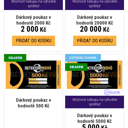
Možnost nákupu na výhodné
Možnost nákupu na výhodné
splátky!
splátky!
Dárkový poukaz v
Dárkový poukaz v
hodnotě 2000 Kč
hodnotě 20000 Kč
2 000
20 000
Kč
Kč
PŘIDAT DO KOŠÍKU
PŘIDAT DO KOŠÍKU
SKLADEM
DOPRAVA ZDARMA
SKLADEM
Dárkový poukaz v
Možnost nákupu na výhodné
splátky!
hodnotě 500 Kč
Dárkový poukaz v
hodnotě 5000 Kč
5 000
Kč