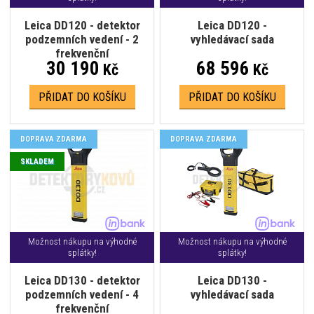
Leica DD120 - detektor
Leica DD120 -
podzemních vedení - 2
vyhledávací sada
frekvenční
30 190
68 596
Kč
Kč
PŘIDAT DO KOŠÍKU
PŘIDAT DO KOŠÍKU
DOPRAVA ZDARMA
DOPRAVA ZDARMA
SKLADEM
Možnost nákupu na výhodné
Možnost nákupu na výhodné
splátky!
splátky!
Leica DD130 - detektor
Leica DD130 -
podzemních vedení - 4
vyhledávací sada
frekvenční