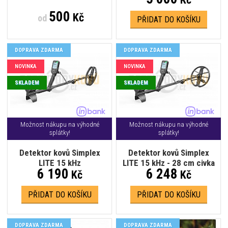
500
Kč
od
PŘIDAT DO KOŠÍKU
DOPRAVA ZDARMA
DOPRAVA ZDARMA
NOVINKA
NOVINKA
SKLADEM
SKLADEM
Možnost nákupu na výhodné
Možnost nákupu na výhodné
splátky!
splátky!
Detektor kovů Simplex
Detektor kovů Simplex
LITE 15 kHz
LITE 15 kHz - 28 cm civka
6 190
6 248
Kč
Kč
PŘIDAT DO KOŠÍKU
PŘIDAT DO KOŠÍKU
DOPRAVA ZDARMA
DOPRAVA ZDARMA