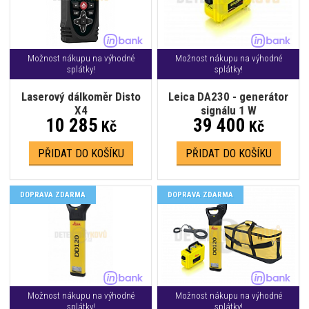
Možnost nákupu na výhodné
Možnost nákupu na výhodné
splátky!
splátky!
Laserový dálkoměr Disto
Leica DA230 - generátor
X4
signálu 1 W
10 285
39 400
Kč
Kč
PŘIDAT DO KOŠÍKU
PŘIDAT DO KOŠÍKU
DOPRAVA ZDARMA
DOPRAVA ZDARMA
Možnost nákupu na výhodné
Možnost nákupu na výhodné
splátky!
splátky!