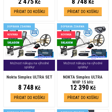
2 475
8 748
Kč
Kč
PŘIDAT DO KOŠÍKU
PŘIDAT DO KOŠÍKU
DOPRAVA ZDARMA
DOPRAVA ZDARMA
NOVINKA
NOVINKA
SKLADEM
SKLADEM
Možnost nákupu na výhodné
Možnost nákupu na výhodné
splátky!
splátky!
Nokta Simplex ULTRA SET
NOKTA Simplex ULTRA
WHP 15 kHz
8 748
12 390
Kč
Kč
PŘIDAT DO KOŠÍKU
PŘIDAT DO KOŠÍKU