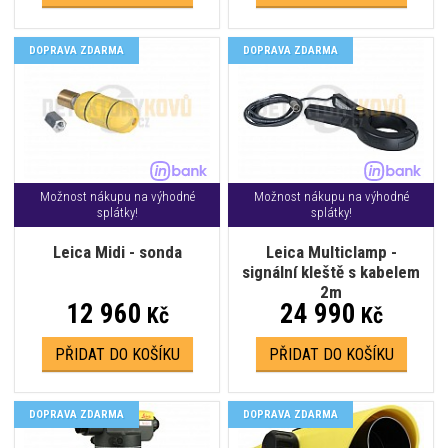
DOPRAVA ZDARMA
DOPRAVA ZDARMA
Možnost nákupu na výhodné
Možnost nákupu na výhodné
splátky!
splátky!
Leica Midi - sonda
Leica Multiclamp -
signální kleště s kabelem
2m
12 960
24 990
Kč
Kč
PŘIDAT DO KOŠÍKU
PŘIDAT DO KOŠÍKU
DOPRAVA ZDARMA
DOPRAVA ZDARMA