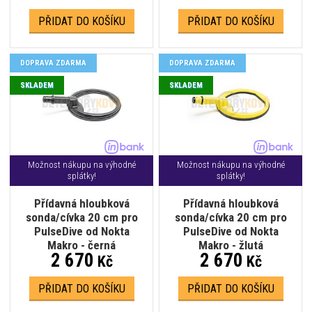
PŘIDAT DO KOŠÍKU
PŘIDAT DO KOŠÍKU
DOPRAVA ZDARMA
DOPRAVA ZDARMA
SKLADEM
SKLADEM
Možnost nákupu na výhodné
Možnost nákupu na výhodné
splátky!
splátky!
Přídavná hloubková
Přídavná hloubková
sonda/cívka 20 cm pro
sonda/cívka 20 cm pro
PulseDive od Nokta
PulseDive od Nokta
Makro - černá
Makro - žlutá
2 670
2 670
Kč
Kč
PŘIDAT DO KOŠÍKU
PŘIDAT DO KOŠÍKU