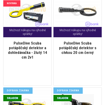
NOVINKA
Možnost nákupu na výhodné
Možnost nákupu na výhodné
splátky!
splátky!
PulseDive Scuba
PulseDive Scuba
potápěčský detektor a
potápěčský detektor s
dohledávačka - žlutý 14
cívkou 20 cm černý
cm 2v1
DOPRAVA ZDARMA
DOPRAVA ZDARMA
SKLADEM
SKLADEM