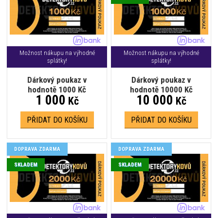
Možnost nákupu na výhodné
Možnost nákupu na výhodné
splátky!
splátky!
Dárkový poukaz v
Dárkový poukaz v
hodnotě 1000 Kč
hodnotě 10000 Kč
1 000
10 000
Kč
Kč
PŘIDAT DO KOŠÍKU
PŘIDAT DO KOŠÍKU
DOPRAVA ZDARMA
DOPRAVA ZDARMA
SKLADEM
SKLADEM