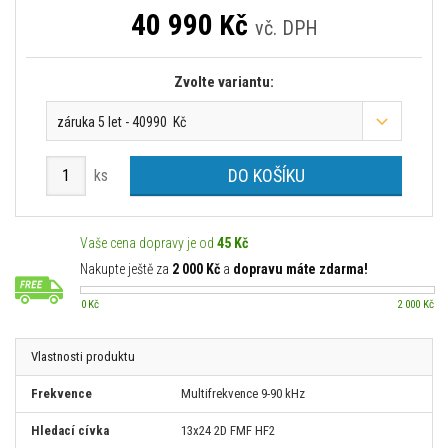
40 990
Kč
vč. DPH
Zvolte variantu:
záruka 5 let - 40990 Kč
DO KOŠÍKU
ks
Vaše cena dopravy je od
45 Kč
Nakupte ještě za
2 000 Kč
a
dopravu máte zdarma!
0 Kč
2 000 Kč
Vlastnosti produktu
Frekvence
Multifrekvence 9-90 kHz
Hledací cívka
13x24 2D FMF HF2