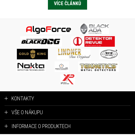
VÍCE ČLÁNKŮ
KONTAKTY
VŠE O NÁKUPU
INFORMACE O PRODUKTECH