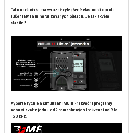
Tato nová cívka má výrazně vylepšené vlastnosti oproti
rušení EMI a mineralizovaných půdách. Je tak skvěle
stabilní!
Vyberte rychlé a simultánní Multi Frekveční programy
nebo si zvolte jednu z 49 samostatných frekvencí od 9 to
120 kHz.