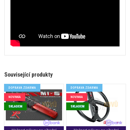
Související produkty
DOPRAVA ZDARMA
DOPRAVA ZDARMA
NOVINKA
NOVINKA
SKLADEM
SKLADEM