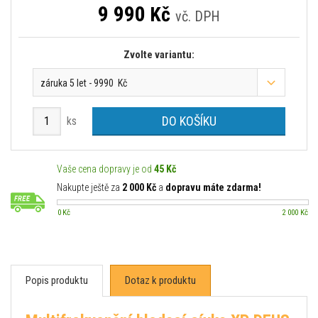
9 990
Kč
vč. DPH
Zvolte variantu:
záruka 5 let - 9990 Kč
DO KOŠÍKU
ks
Vaše cena dopravy je od
45 Kč
Nakupte ještě za
2 000 Kč
a
dopravu máte zdarma!
0 Kč
2 000 Kč
Popis produktu
Dotaz k produktu