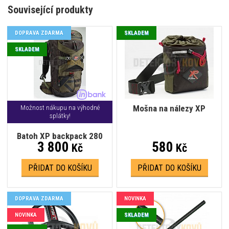
Související produkty
DOPRAVA ZDARMA
SKLADEM
SKLADEM
Mošna na nálezy XP
Možnost nákupu na výhodné
splátky!
Batoh XP backpack 280
3 800
580
Kč
Kč
PŘIDAT DO KOŠÍKU
PŘIDAT DO KOŠÍKU
DOPRAVA ZDARMA
NOVINKA
NOVINKA
SKLADEM