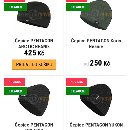
SKLADEM
SKLADEM
Čepice PENTAGON
Čepice PENTAGON Koris
ARCTIC BEANIE
Beanie
425
Kč
250
Kč
od
PŘIDAT DO KOŠÍKU
NOVINKA
NOVINKA
SKLADEM
SKLADEM
Čepice PENTAGON
Čepice PENTAGON YUKON