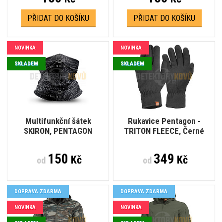
PŘIDAT DO KOŠÍKU
PŘIDAT DO KOŠÍKU
NOVINKA
NOVINKA
SKLADEM
SKLADEM
Multifunkční šátek
Rukavice Pentagon -
SKIRON, PENTAGON
TRITON FLEECE, Černé
150
349
Kč
Kč
od
od
DOPRAVA ZDARMA
DOPRAVA ZDARMA
NOVINKA
NOVINKA