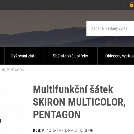
Rýžování zlata
Sběratelské potřeby
Oblečení, výstroj
OLOR, PENTAGON
Multifunkční šátek
SKIRON MULTICOLOR,
PENTAGON
Kód:
K14013-TM-104-MULTICOLOR