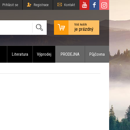
Přihlásit se
Registrace
Kontakt
Váš košík
je prázdný
Literatura
Výprodej
PRODEJNA
Půjčovna