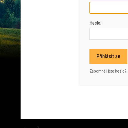
Heslo:
Přihlásit se
Zapomněli jste heslo?