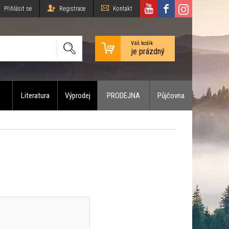
Přihlásit se
Registrace
Kontakt
Váš košík
je prázdný
Literatura
Výprodej
PRODEJNA
Půjčovna