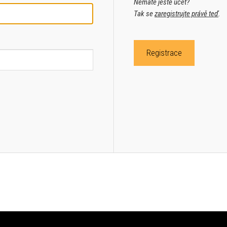
Nemáte ještě účet?
Tak se
zaregistrujte právě teď
.
Registrace