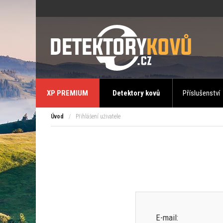
XP PREMIUM
Detektory kovů
Příslušenství
Úvod
/
Přihlášení uživatele
E-mail: