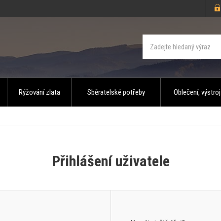
Rýžování zlata
Sběratelské potřeby
Oblečení, výstroj
Přihlášení uživatele