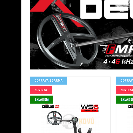
DOPRAVA ZDARMA
DOPRAV
NOVINKA
NOVINK
SKLADEM
SKLADE