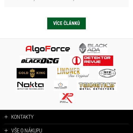
VÍCE ČLÁNKŮ
KONTAKTY
VŠE O NÁKUPU