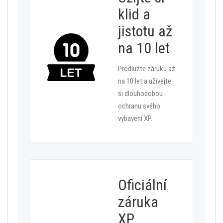
klid a
jistotu až
na 10 let
Prodlužte záruku až
na 10 let a užívejte
si dlouhodobou
ochranu svého
vybavení XP.
Oficiální
záruka
XP