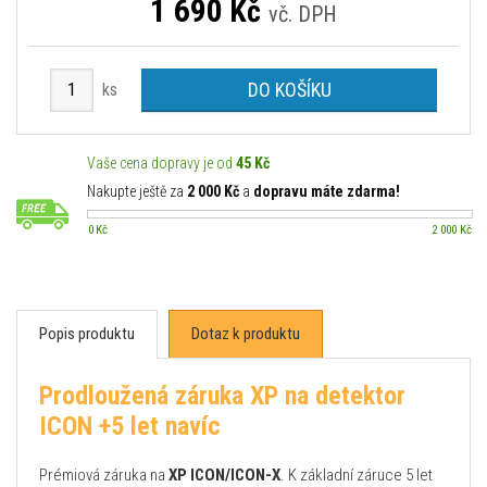
1 690
Kč
vč. DPH
DO KOŠÍKU
ks
Vaše cena dopravy je od
45 Kč
Nakupte ještě za
2 000 Kč
a
dopravu máte zdarma!
0 Kč
2 000 Kč
Popis produktu
Dotaz k produktu
Prodloužená záruka XP na detektor
ICON +5 let navíc
Prémiová záruka na
XP ICON/ICON-X
. K základní záruce 5 let