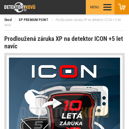
MENU
Úvod
/
XP PREMIUM POINT
/
Prodloužená záruka XP na detektor ICON +5 let
navíc
Prodloužená záruka XP na detektor ICON +5 let
navíc