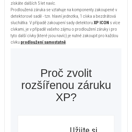
získáte dalších 5 let navíc.
Prodloužená záruka se vztahuje na komponenty zakoupené v
detektorové sadě - tzn. hlavní jednotka, 1 cívka a bezdrátová
sluchátka. V případě zakoupení sady detektoru
XP ICON
s více
cívkami, je v případě vašeho zájmu o prodloužení záruky i pro
tyto další cívky (které jsou navíc) je nutné zakoupit pro každou
cívku
prodloužení samostatně
.
Proč zvolit
rozšířenou záruku
XP?
Užijte si