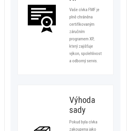
Vaše cívka FMF je
plně chráněna
certifikovaným
záručním
programem XP,
který zajišťuje
výkon, spolehlivost
a odborný servis.
Výhoda
sady
Pokud byla cívka
zakoupena jako