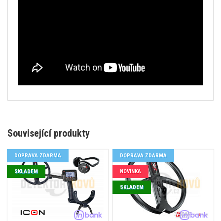
Související produkty
DOPRAVA ZDARMA
DOPRAVA ZDARMA
SKLADEM
NOVINKA
SKLADEM