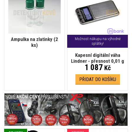
Ampulka na zlatinky (2
Možnost nákupu na výhodné
splátky!
ks)
Kapesní digitální váha
Lindner - přesnost 0,01 g
1 087
Kč
PŘIDAT DO KOŠÍKU