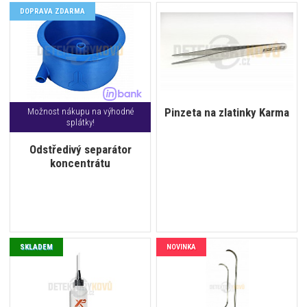
DOPRAVA ZDARMA
Pinzeta na zlatinky Karma
Možnost nákupu na výhodné
splátky!
Odstředivý separátor
koncentrátu
SKLADEM
NOVINKA