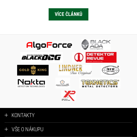
VÍCE ČLÁNKŮ
KONTAKTY
VŠE O NÁKUPU