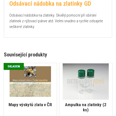
Odsávací nádobka na zlatinky GD
Odsávací nádobka na zlatinky. Skvělý pomocní při sbírání
zlatinek z rýžovací pánve atd. Velmi snadno a rychle odsajete
veškeré zlatinky.
Související produkty
SKLADEM
Mapy výskytů zlata v ČR
Ampulka na zlatinky (2
ks)