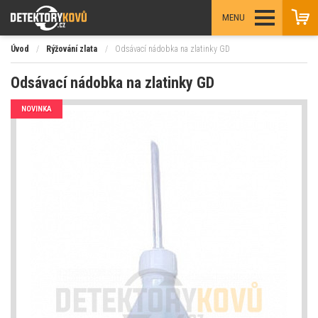
MENU
Úvod
/
Rýžování zlata
/
Odsávací nádobka na zlatinky GD
Odsávací nádobka na zlatinky GD
NOVINKA