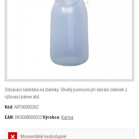
Odsávací nádobka na zlatinky. Skvělý pomocní při sbírání zlatinek z
rýžovací pánve atd.
Kód:
ART00000262
EAN:
DK0008000022
Výrobce:
Karma
Momentálně nedostupné