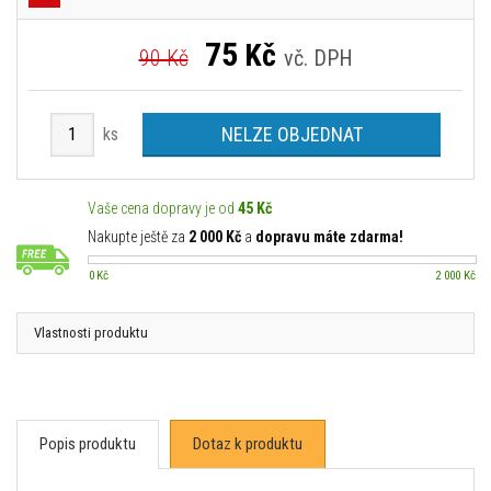
75
Kč
90 Kč
vč. DPH
NELZE OBJEDNAT
ks
Vaše cena dopravy je od
45 Kč
Nakupte ještě za
2 000 Kč
a
dopravu máte zdarma!
0 Kč
2 000 Kč
Vlastnosti produktu
Popis produktu
Dotaz k produktu