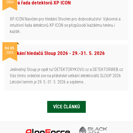
2026
Nová řada detektorů XP ICON
XP ICON Navržen pro hledání.Stvořen pro dobrodružství. Výkonná a
intuitivní řada detektorů XP ICON se přizpůsobí každému terénu i
každé…
04.05.
2026
Setkání hledačů Sloup 2026 - 29.-31. 5. 2026
Jedinečný Sloup je opět tu! DETEKTORYKOVU.cz a DETEKTORWEB.cz
Vás tímto srdečně zve na přátelské setkání detektorářů SLOUP 2026.
Letošní termín je 29. 5.-31. 5. 2026 a sejdeme…
VÍCE ČLÁNKŮ