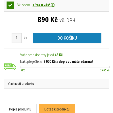
Skladem -
zítra u vás! ⓘ
890
Kč
vč. DPH
DO KOŠÍKU
ks
Vaše cena dopravy je od
45 Kč
Nakupte ještě za
2 000 Kč
a
dopravu máte zdarma!
0 Kč
2 000 Kč
Vlastnosti produktu
Popis produktu
Dotaz k produktu