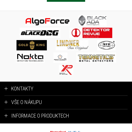
KONTAKTY
VŠE O NÁKUPU
INFORMACE O PRODUKTECH