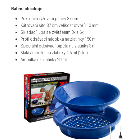
Balení obsahuje:
Pokročilá rýžovací pánev 37 cm
Kátrovací síto 37 cm velikost otvorů 10 mm
Skládací lupa se zvětšením 3x a 6x
Profi odsávací nádobka na zlatinky 150 ml
Speciální odsávací pipeta na zlatinky 3 ml
Malá ampulka na zlatinky 1,5 ml (2 ks)
Ampulka na zlatinky 20 ml