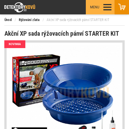
MENU
Úvod
/
Rýžování zlata
/
Akční XP sada rýžovacích pánví STARTER KIT
Akční XP sada rýžovacích pánví STARTER KIT
NOVINKA