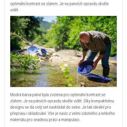
optimální kontrast se zlatem. Je na panvích opravdu skvěle
vidět.
Modrá barva pánví byla zvolena pro optimální kontrast se
zlatem. Je na pánvích opravdu skvěle vidět. Díky kompaktnímu
designu se dá celý set naskládat do sebe. Je tak ideální pro
přepravu i skladování. Vše je navíc z velmi odolného a lehkého
materiálu pro snadnou práci a manipulaci.