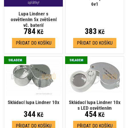
splátky!
6v1
Lupa Lindner s
osvětlením 5x zvětšení
vč. baterií
784
383
Kč
Kč
PŘIDAT DO KOŠÍKU
PŘIDAT DO KOŠÍKU
SKLADEM
SKLADEM
Skládací lupa Lindner 10x
Skládací lupa Lindner 10x
s LED osvětlením
344
454
Kč
Kč
PŘIDAT DO KOŠÍKU
PŘIDAT DO KOŠÍKU