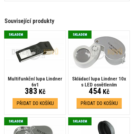
Související produkty
SKLADEM
SKLADEM
Multifunkční lupa Lindner
Skládací lupa Lindner 10x
6v1
s LED osvětlením
383
454
Kč
Kč
PŘIDAT DO KOŠÍKU
PŘIDAT DO KOŠÍKU
SKLADEM
SKLADEM