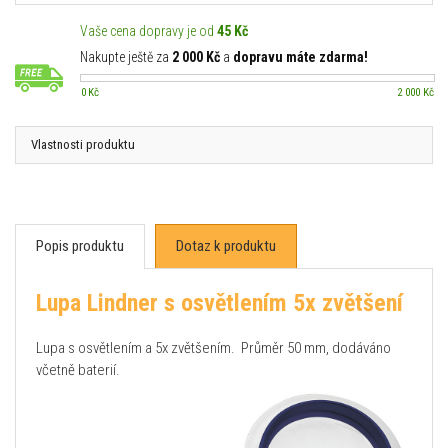
Vaše cena dopravy je od
45 Kč
Nakupte ještě za
2 000 Kč
a
dopravu máte zdarma!
0 Kč
2 000 Kč
Vlastnosti produktu
Popis produktu
Dotaz k produktu
Lupa Lindner s osvětlením 5x zvětšení
Lupa s osvětlením a 5x zvětšením. Průměr 50 mm, dodáváno
včetně baterií.