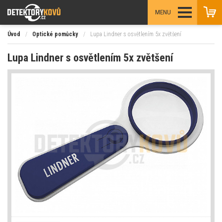
MENU
Úvod
/
Optické pomůcky
/
Lupa Lindner s osvětlením 5x zvětšení
Lupa Lindner s osvětlením 5x zvětšení