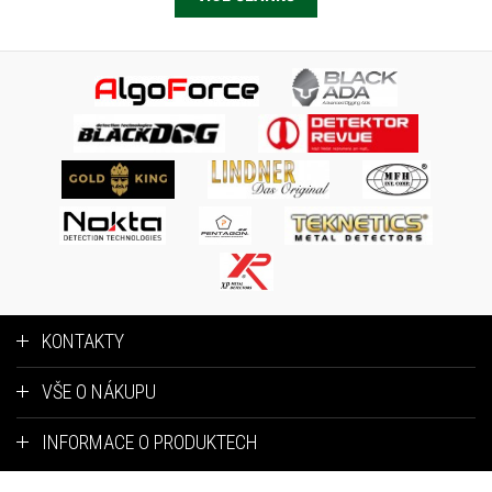
KONTAKTY
VŠE O NÁKUPU
INFORMACE O PRODUKTECH