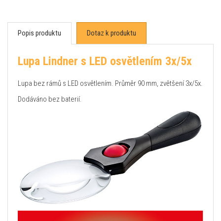
Popis produktu
Dotaz k produktu
Lupa Lindner s LED osvětlením 3x/5x
Lupa bez rámů s LED osvětlením. Průměr 90 mm, zvětšení 3x/5x.
Dodáváno bez baterií.