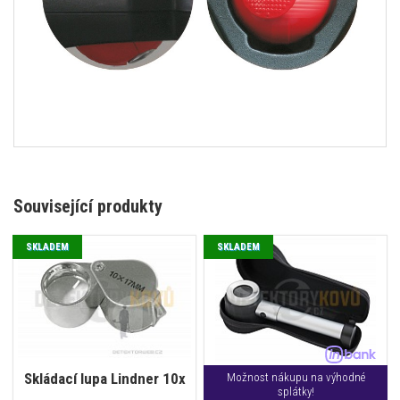
Související produkty
SKLADEM
SKLADEM
Skládací lupa Lindner 10x
Možnost nákupu na výhodné
splátky!