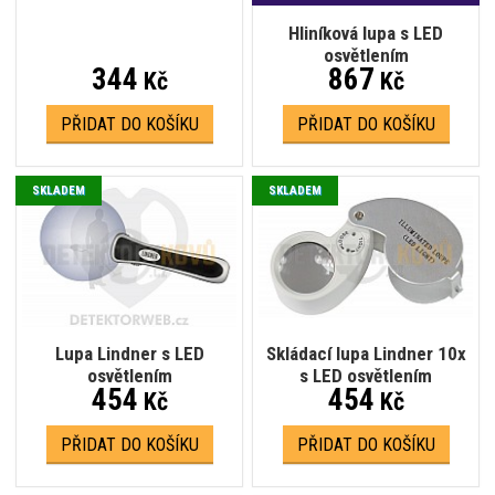
Hliníková lupa s LED
osvětlením
344
867
Kč
Kč
PŘIDAT DO KOŠÍKU
PŘIDAT DO KOŠÍKU
SKLADEM
SKLADEM
Lupa Lindner s LED
Skládací lupa Lindner 10x
osvětlením
s LED osvětlením
454
454
Kč
Kč
PŘIDAT DO KOŠÍKU
PŘIDAT DO KOŠÍKU