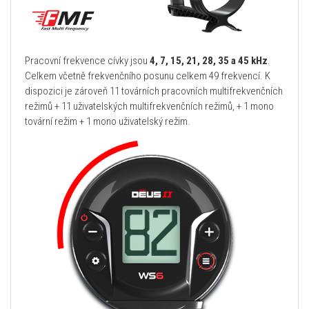
Pracovní frekvence cívky jsou
4, 7, 15, 21, 28, 35 a 45 kHz
.
Celkem včetně frekvenčního posunu celkem 49 frekvencí. K
dispozici je zároveň 11 továrních pracovních multifrekvenčních
režimů + 11 uživatelských multifrekvenčních režimů, + 1 mono
tovární režim + 1 mono uživatelský režim.