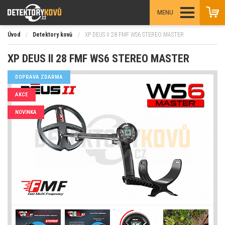
MENU
Úvod
/
Detektory kovů
/
XP DEUS II 28 FMF WS6 STEREO MASTER
XP DEUS II 28 FMF WS6 STEREO MASTER
DOPRAVA ZDARMA
AKCE
NOVINKA