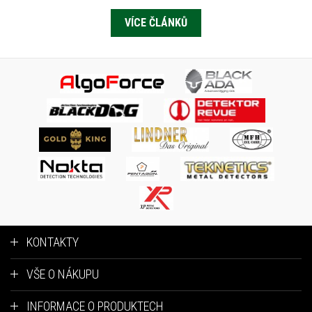
VÍCE ČLÁNKŮ
KONTAKTY
VŠE O NÁKUPU
INFORMACE O PRODUKTECH