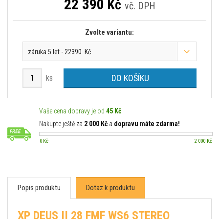
22 390
Kč
vč. DPH
Zvolte variantu:
záruka 5 let - 22390 Kč
DO KOŠÍKU
ks
Vaše cena dopravy je od
45 Kč
Nakupte ještě za
2 000 Kč
a
dopravu máte zdarma!
0 Kč
2 000 Kč
Popis produktu
Dotaz k produktu
XP DEUS II 28 FMF WS6 STEREO