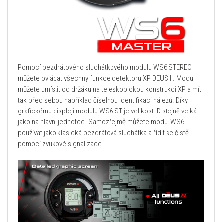
Pomocí bezdrátového sluchátkového modulu WS6 STEREO
můžete ovládat všechny funkce detektoru XP DEUS II. Modul
můžete umístit od držáku na teleskopickou konstrukci XP a mít
tak před sebou například číselnou identifikaci nálezů. Díky
grafickému displeji modulu WS6 ST je velikost ID stejně velká
jako na hlavní jednotce. Samozřejmě můžete modul WS6
používat jako klasická bezdrátová sluchátka a řídit se čistě
pomocí zvukové signalizace.