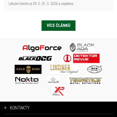
Letošní termín je 29. 5.-31. 5. 2026 a sejdeme…
VÍCE ČLÁNKŮ
KONTAKTY