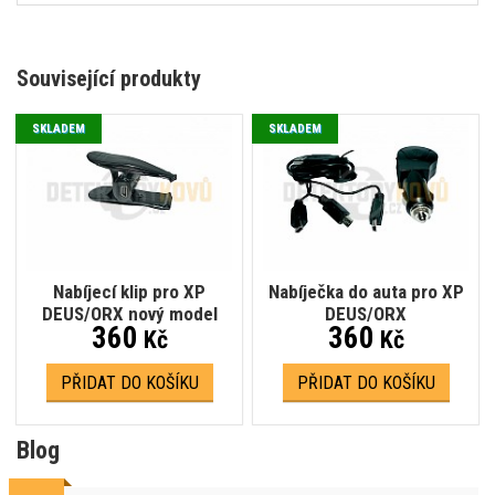
Související produkty
SKLADEM
SKLADEM
Nabíjecí klip pro XP
Nabíječka do auta pro XP
DEUS/ORX nový model
DEUS/ORX
360
360
Kč
Kč
PŘIDAT DO KOŠÍKU
PŘIDAT DO KOŠÍKU
Blog