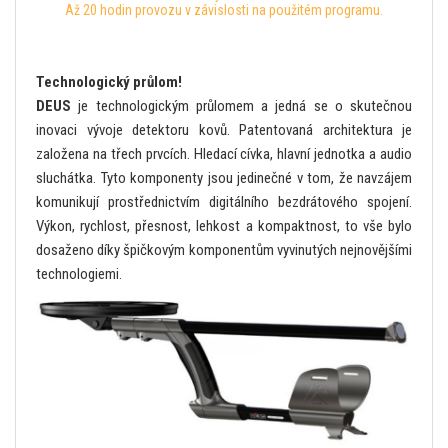
Až 20 hodin provozu v závislosti na použitém programu.
Technologický průlom!
DEUS
je technologickým průlomem a jedná se o skutečnou
inovaci vývoje detektoru kovů. Patentovaná architektura je
založena na třech prvcích. Hledací cívka, hlavní jednotka a audio
sluchátka. Tyto komponenty jsou jedinečné v tom, že navzájem
komunikují prostřednictvím digitálního bezdrátového spojení.
Výkon, rychlost, přesnost, lehkost a kompaktnost, to vše bylo
dosaženo díky špičkovým komponentům vyvinutých nejnovějšími
technologiemi.