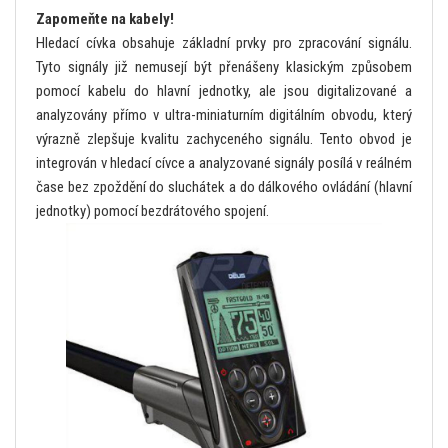
Zapomeňte na kabely!
Hledací cívka obsahuje základní prvky pro zpracování signálu.
Tyto signály již nemusejí být přenášeny klasickým způsobem
pomocí kabelu do hlavní jednotky, ale jsou digitalizované a
analyzovány přímo v ultra-miniaturním digitálním obvodu, který
výrazně zlepšuje kvalitu zachyceného signálu. Tento obvod je
integrován v hledací cívce a analyzované signály posílá v reálném
čase bez zpoždění do sluchátek a do dálkového ovládání (hlavní
jednotky) pomocí bezdrátového spojení.