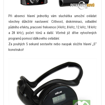
Při absenci hlavní jednotky vám sluchátka umožní ovládat
všechny důležité nastavení: Citlivost, diskriminaci, odladění
půdního efektu, pracovní frekvence (4 kHz, 8 kHz, 12 kHz, 18 kHz
a 28 kHz), počet tónů a další. Včetně již dříve vytvořených
programů pomocí dálkového ovládání.
Za pouhých 5 sekund sestavíte nebo naopak složíte hlavní „S“
konstrukci!