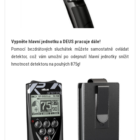
Vypněte hlavní jednotku a DEUS pracuje dále!
Pomocí bezdrátových sluchátek můžete samostatně ovládat
detektor, což vám umožní po odepnutí hlavní jednotky snížit
hmotnost detektoru na pouhých 875g!