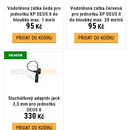
Vodotěsná zátka šedá pro
Vodotěsná zátka červená
jednotku XP DEUS II do
pro jednotku XP DEUS II
hloubky max. 1 metr
do hloubky max. 20 metrů
95
95
Kč
Kč
PŘIDAT DO KOŠÍKU
PŘIDAT DO KOŠÍKU
SKLADEM
Sluchátkový adaptér jack
3,5 mm pro jednotku
DEUS II
330
Kč
PŘIDAT DO KOŠÍKU