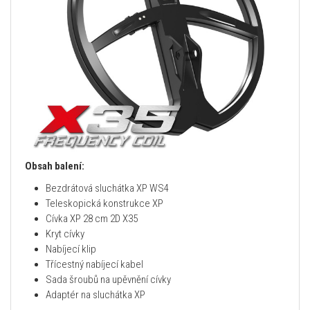
Obsah balení:
Bezdrátová sluchátka XP WS4
Teleskopická konstrukce XP
Cívka XP 28 cm 2D X35
Kryt cívky
Nabíjecí klip
Třícestný nabíjecí kabel
Sada šroubů na upěvnění cívky
Adaptér na sluchátka XP