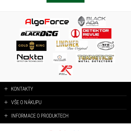
KONTAKTY
VŠE O NÁKUPU
INFORMACE O PRODUKTECH