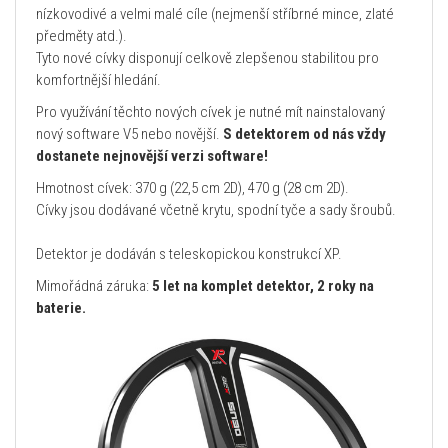
nízkovodivé a velmi malé cíle (nejmenší stříbrné mince, zlaté
předměty atd.).
Tyto nové cívky disponují celkově zlepšenou stabilitou pro
komfortnější hledání.
Pro využívání těchto nových cívek je nutné mít nainstalovaný
nový software V5 nebo novější.
S detektorem od nás vždy
dostanete nejnovější verzi software!
Hmotnost cívek: 370 g (22,5 cm 2D), 470 g (28 cm 2D).
Cívky jsou dodávané včetně krytu, spodní tyče a sady šroubů.
Detektor je dodáván s teleskopickou konstrukcí XP.
Mimořádná záruka:
5 let na komplet detektor, 2 roky na
baterie.