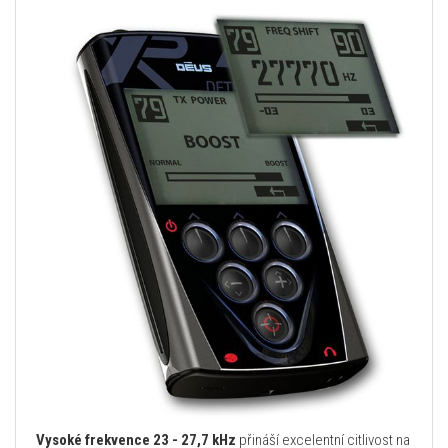
Vysoké frekvence 23 - 27,7 kHz
přináší excelentní citlivost na