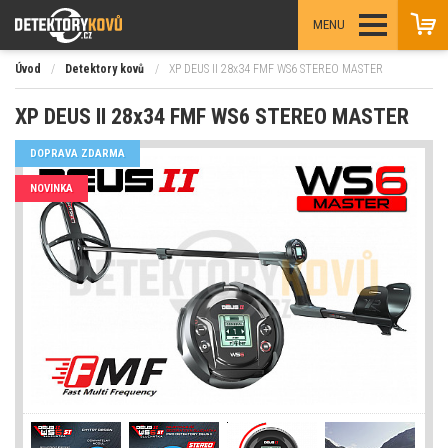
MENU
Úvod
/
Detektory kovů
/
XP DEUS II 28x34 FMF WS6 STEREO MASTER
XP DEUS II 28x34 FMF WS6 STEREO MASTER
DOPRAVA ZDARMA
NOVINKA