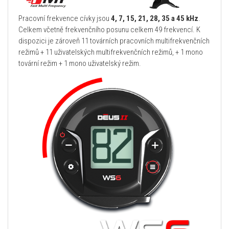
Pracovní frekvence cívky jsou
4, 7, 15, 21, 28, 35 a 45 kHz
.
Celkem včetně frekvenčního posunu celkem 49 frekvencí. K
dispozici je zároveň 11 továrních pracovních multifrekvenčních
režimů + 11 uživatelských multifrekvenčních režimů, + 1 mono
tovární režim + 1 mono uživatelský režim.