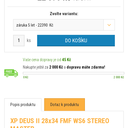
Zvolte variantu:
záruka 5 let - 22390 Kč
DO KOŠÍKU
ks
Vaše cena dopravy je od
45 Kč
Nakupte ještě za
2 000 Kč
a
dopravu máte zdarma!
0 Kč
2 000 Kč
Popis produktu
Dotaz k produktu
XP DEUS II 28x34 FMF WS6 STEREO