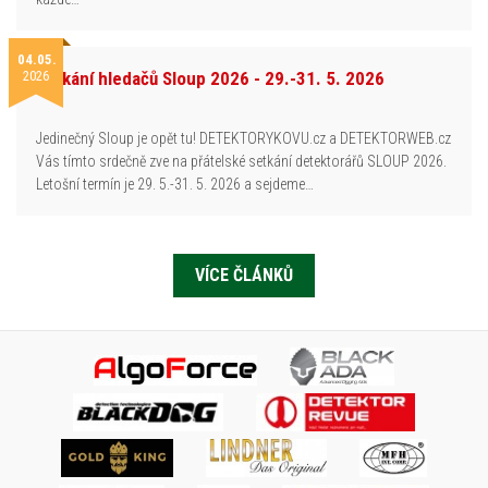
04.05.
2026
Setkání hledačů Sloup 2026 - 29.-31. 5. 2026
Jedinečný Sloup je opět tu! DETEKTORYKOVU.cz a DETEKTORWEB.cz
Vás tímto srdečně zve na přátelské setkání detektorářů SLOUP 2026.
Letošní termín je 29. 5.-31. 5. 2026 a sejdeme…
VÍCE ČLÁNKŮ