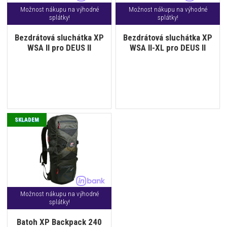
Možnost nákupu na výhodné
Možnost nákupu na výhodné
splátky!
splátky!
Bezdrátová sluchátka XP
Bezdrátová sluchátka XP
WSA II pro DEUS II
WSA II-XL pro DEUS II
SKLADEM
Možnost nákupu na výhodné
splátky!
Batoh XP Backpack 240