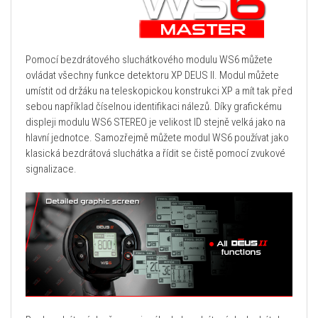
Pomocí bezdrátového sluchátkového modulu WS6 můžete
ovládat všechny funkce detektoru XP DEUS II. Modul můžete
umístit od držáku na teleskopickou konstrukci XP a mít tak před
sebou například číselnou identifikaci nálezů. Díky grafickému
displeji modulu WS6 STEREO je velikost ID stejně velká jako na
hlavní jednotce. Samozřejmě můžete modul WS6 používat jako
klasická bezdrátová sluchátka a řídit se čistě pomocí zvukové
signalizace.