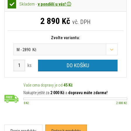
Skladem -
v pondělí u vás! ⓘ
2 890
Kč
vč. DPH
Zvolte variantu:
M - 2890 Kč
DO KOŠÍKU
ks
Vaše cena dopravy je od
45 Kč
Nakupte ještě za
2 000 Kč
a
dopravu máte zdarma!
0 Kč
2 000 Kč
Popis produktu
Dotaz k produktu