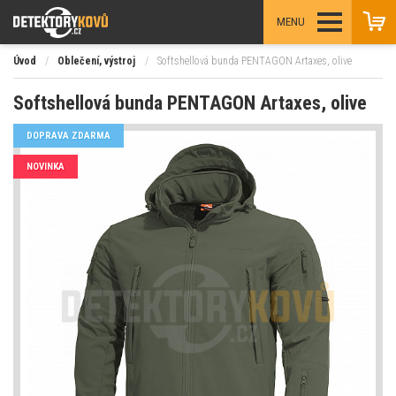
MENU
Úvod
/
Oblečení, výstroj
/
Softshellová bunda PENTAGON Artaxes, olive
Softshellová bunda PENTAGON Artaxes, olive
DOPRAVA ZDARMA
NOVINKA