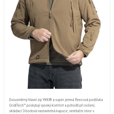
Dvousměrný hlavní zip YKK® a super jemná fleecová podšívka
Grid|Tech™ poskytují vysoký komfort a pohodlí při nošení,
skládací 3-bodová nastavitelná kapuce, ventilační otvor v