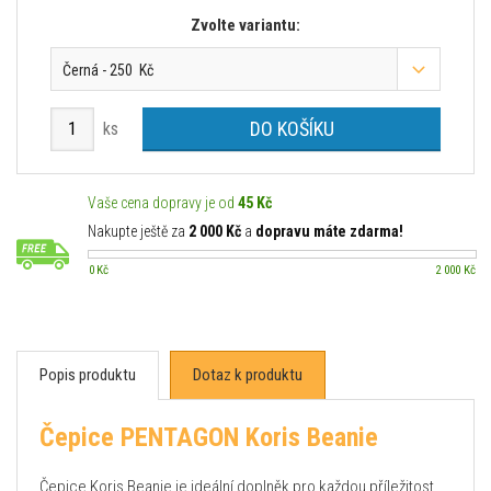
Zvolte variantu:
Černá - 250 Kč
DO KOŠÍKU
ks
Vaše cena dopravy je od
45 Kč
Nakupte ještě za
2 000 Kč
a
dopravu máte zdarma!
0 Kč
2 000 Kč
Popis produktu
Dotaz k produktu
Čepice PENTAGON Koris Beanie
Čepice Koris Beanie je ideální doplněk pro každou příležitost,