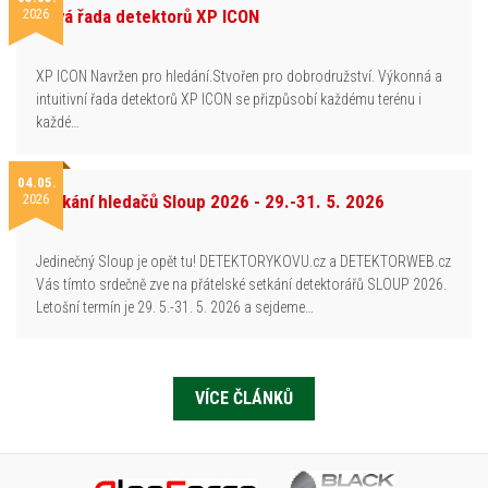
2026
Nová řada detektorů XP ICON
XP ICON Navržen pro hledání.Stvořen pro dobrodružství. Výkonná a
intuitivní řada detektorů XP ICON se přizpůsobí každému terénu i
každé…
04.05.
2026
Setkání hledačů Sloup 2026 - 29.-31. 5. 2026
Jedinečný Sloup je opět tu! DETEKTORYKOVU.cz a DETEKTORWEB.cz
Vás tímto srdečně zve na přátelské setkání detektorářů SLOUP 2026.
Letošní termín je 29. 5.-31. 5. 2026 a sejdeme…
VÍCE ČLÁNKŮ