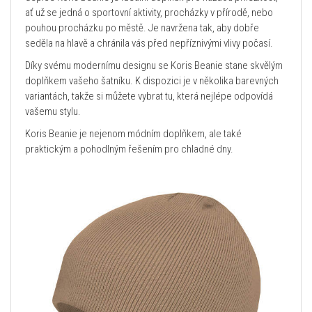
ať už se jedná o sportovní aktivity, procházky v přírodě, nebo
pouhou procházku po městě. Je navržena tak, aby dobře
seděla na hlavě a chránila vás před nepříznivými vlivy počasí.
Díky svému modernímu designu se Koris Beanie stane skvělým
doplňkem vašeho šatníku. K dispozici je v několika barevných
variantách, takže si můžete vybrat tu, která nejlépe odpovídá
vašemu stylu.
Koris Beanie je nejenom módním doplňkem, ale také
praktickým a pohodlným řešením pro chladné dny.