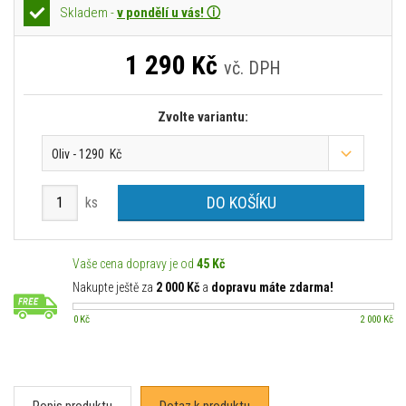
Skladem -
v pondělí u vás! ⓘ
1 290
Kč
vč. DPH
Zvolte variantu:
Oliv - 1290 Kč
DO KOŠÍKU
ks
Vaše cena dopravy je od
45 Kč
Nakupte ještě za
2 000 Kč
a
dopravu máte zdarma!
0 Kč
2 000 Kč
Popis produktu
Dotaz k produktu