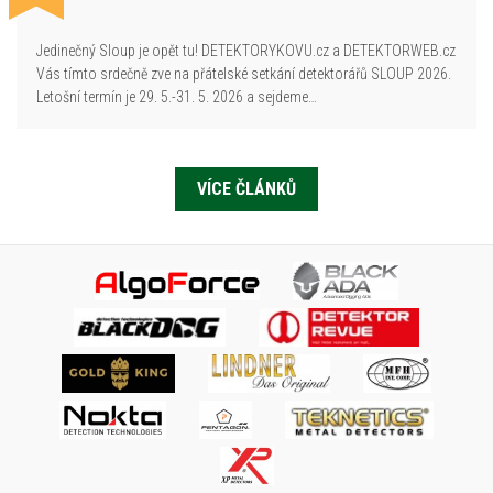
Jedinečný Sloup je opět tu! DETEKTORYKOVU.cz a DETEKTORWEB.cz
Vás tímto srdečně zve na přátelské setkání detektorářů SLOUP 2026.
Letošní termín je 29. 5.-31. 5. 2026 a sejdeme…
VÍCE ČLÁNKŮ