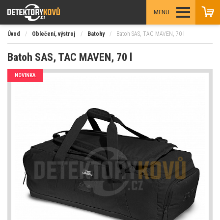
MENU
Úvod
/
Oblečení, výstroj
/
Batohy
/
Batoh SAS, TAC MAVEN, 70 l
Batoh SAS, TAC MAVEN, 70 l
NOVINKA