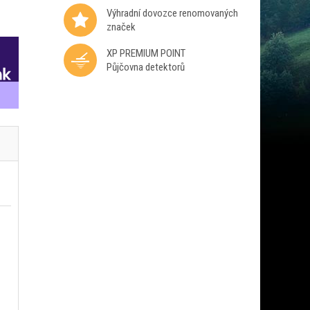
Výhradní dovozce renomovaných
značek
XP PREMIUM POINT
Půjčovna detektorů