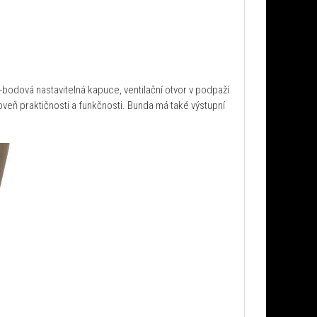
bodová nastavitelná kapuce, ventilační otvor v podpaží
oveň praktičnosti a funkčnosti. Bunda má také výstupní