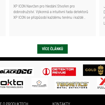
XP ICON Navržen pro hledání.Stvořen pro
dobrodružství. Výkonná a intuitivní řada detektorů
XP ICON se přizpůsobí každému terénu i každé…
VÍCE ČLÁNKŮ
E O PRODUKTECH
KONTAKTY