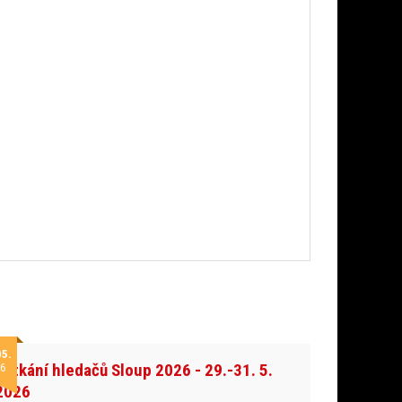
05.
Setkání hledačů Sloup 2026 - 29.-31. 5.
6
2026