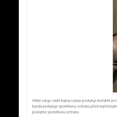
Velké cargo zadní kapsy v pase poskytují dostatek pros
bunda poskytuje spolehlivou ochranu před nepříznivými 
poskytne spolehlivou ochranu.