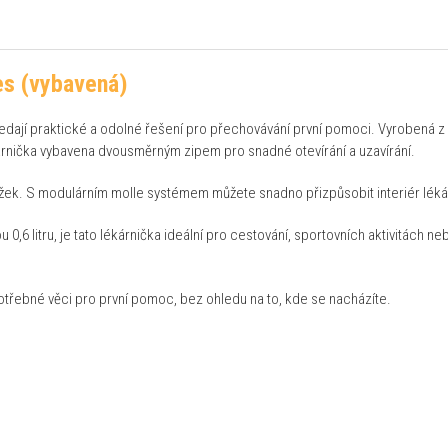
s (vybavená)
 hledají praktické a odolné řešení pro přechovávání první pomoci. Vyrobená 
lékárnička vybavena dvousměrným zipem pro snadné otevírání a uzavírání.
ek. S modulárním molle systémem můžete snadno přizpůsobit interiér lékár
6 litru, je tato lékárnička ideální pro cestování, sportovních aktivitách ne
třebné věci pro první pomoc, bez ohledu na to, kde se nacházíte.