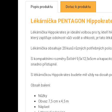
Popis produktu
Dotaz k produktu
Lékárnička PENTAGON Hippokrate
Lékárnička Hippokrates je ideální volbou pro ty, kteří
který zajišťuje odolnost vůči vodě a vlhkosti, je tato 
Lékárnička obsahuje 20 kusů různých potřebných polož
S kompaktními rozměry ŠxVxH 9,5x12,5x5cm a kapacitou 0,
snadno přístupné.
S lékárničkou Hippokrates budete mít vždy na dosah po
Obsah balení:
Nůžky
Obvaz 7,5 cm x 4,5 m
Náplast