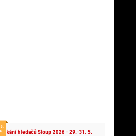
05.
Setkání hledačů Sloup 2026 - 29.-31. 5.
6