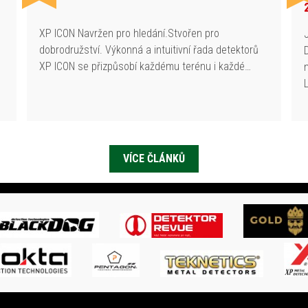
h
XP ICON Navržen pro hledání.Stvořen pro
dobrodružství. Výkonná a intuitivní řada detektorů
XP ICON se přizpůsobí každému terénu i každé…
VÍCE ČLÁNKŮ