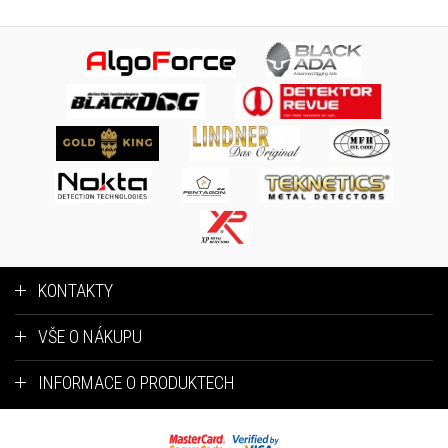
KONTAKTY
VŠE O NÁKUPU
INFORMACE O PRODUKTECH