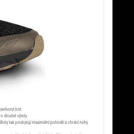
vanlivost bot.
o dlouhé výlety.
Boty tak poskytují maximální pohodlí a chrání nohy