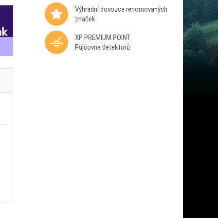
Výhradní dovozce renomovaných
značek
XP PREMIUM POINT
Půjčovna detektorů