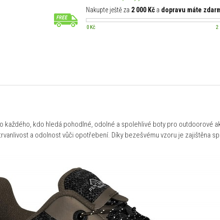
Nakupte ještě za
2 000 Kč
a
dopravu máte zdar
0 Kč
2
o každého, kdo hledá pohodlné, odolné a spolehlivé boty pro outdoorové akt
trvanlivost a odolnost vůči opotřebení. Díky bezešvému vzoru je zajištěna sp