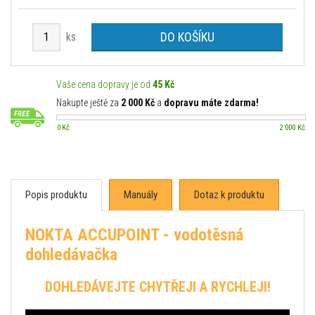
DO KOŠÍKU
ks
Vaše cena dopravy je od
45 Kč
Nakupte ještě za
2 000 Kč
a
dopravu máte zdarma!
0 Kč
2 000 Kč
Popis produktu
Manuály
Dotaz k produktu
NOKTA ACCUPOINT - vodotěsná
dohledávačka
DOHLEDÁVEJTE CHYTŘEJI A RYCHLEJI!