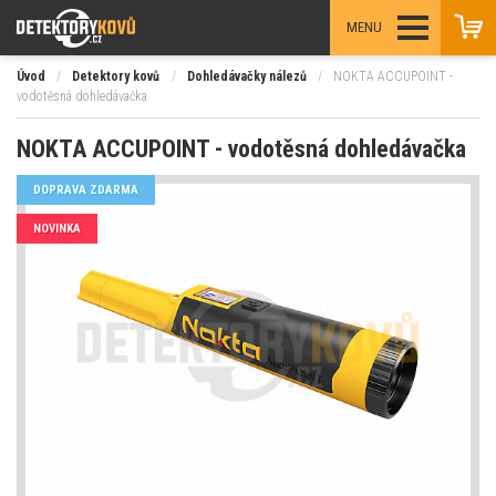
MENU
Úvod
/
Detektory kovů
/
Dohledávačky nálezů
/
NOKTA ACCUPOINT -
vodotěsná dohledávačka
NOKTA ACCUPOINT - vodotěsná dohledávačka
DOPRAVA ZDARMA
NOVINKA