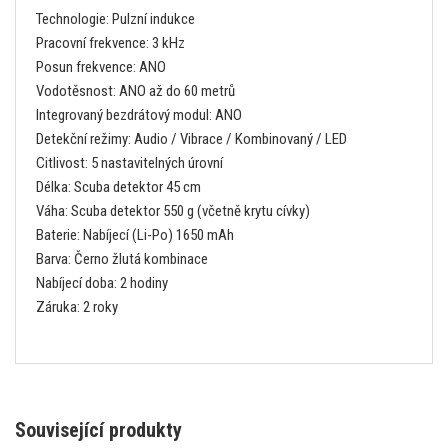
Technologie: Pulzní indukce
Pracovní frekvence: 3 kHz
Posun frekvence: ANO
Vodotěsnost: ANO až do 60 metrů
Integrovaný bezdrátový modul: ANO
Detekční režimy: Audio / Vibrace / Kombinovaný / LED
Citlivost: 5 nastavitelných úrovní
Délka: Scuba detektor 45 cm
Váha: Scuba detektor 550 g (včetně krytu cívky)
Baterie: Nabíjecí (Li-Po) 1650 mAh
Barva: Černo žlutá kombinace
Nabíjecí doba: 2 hodiny
Záruka: 2 roky
Související produkty