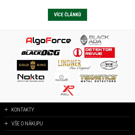
VÍCE ČLÁNKŮ
KONTAKTY
VŠE O NÁKUPU