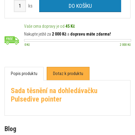
DO KOŠÍKU
ks
Vaše cena dopravy je od
45 Kč
Nakupte ještě za
2 000 Kč
a
dopravu máte zdarma!
0 Kč
2 000 Kč
Popis produktu
Dotaz k produktu
Sada těsnění na dohledávačku
Pulsedive pointer
Blog