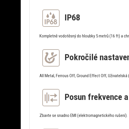
IP68
Kompletně vodotěsný do hloubky 5 metrů (16 ft) a chr
Pokročilé nastaven
All Metal, Ferrous Off, Ground Effect Off, Uživatelská
Posun frekvence a
Zbavte se snadno EMI (elektromagnetického rušení).