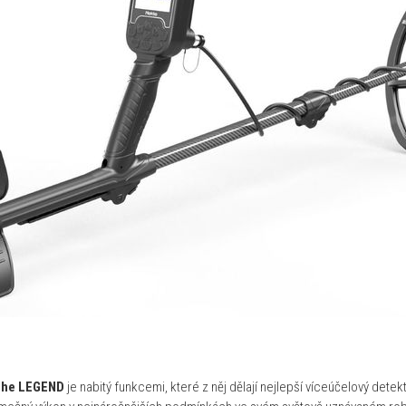
he LEGEND
je nabitý funkcemi, které z něj dělají nejlepší víceúčelový detek