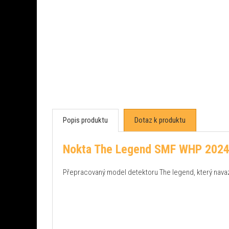
Popis produktu
Dotaz k produktu
Nokta The Legend SMF WHP 2024 
Přepracovaný model detektoru The legend, který nava