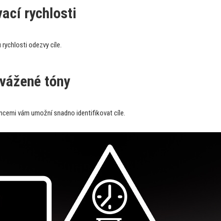
ací rychlosti
ychlosti odezvy cíle.
yvážené tóny
encemi vám umožní snadno identifikovat cíle.