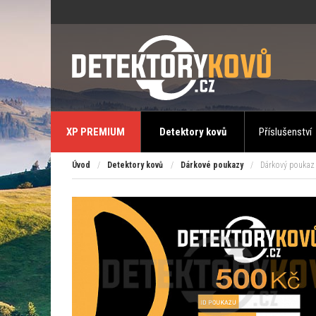
XP PREMIUM
Detektory kovů
Příslušenství
Úvod
/
Detektory kovů
/
Dárkové poukazy
/
Dárkový poukaz 