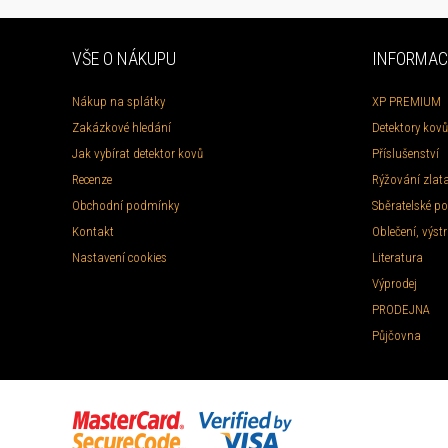
VŠE O NÁKUPU
INFORMAC
Nákup na splátky
XP PREMIUM
Zakázkové hledání
Detektory kovů
Jak vybírat detektor kovů
Příslušenství
Recenze
Rýžování zlat
Obchodní podmínky
Sběratelské po
Kontakt
Oblečení, výstr
Nastavení cookies
Literatura
Výprodej
PRODEJNA
Půjčovna