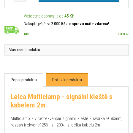
Vaše cena dopravy je od
45 Kč
Nakupte ještě za
2 000 Kč
a
dopravu máte zdarma!
0 Kč
2 000 Kč
Vlastnosti produktu
Popis produktu
Dotaz k produktu
Leica Multiclamp - signální kleště s
kabelem 2m
Multiclamp - vícefrekvenční signální kleště - svorka Ø 80mm,
rozsah frekvencí 256 Hz - 200kHz, délka kabelu 2m