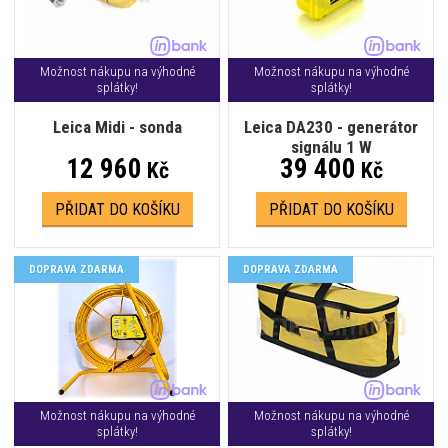
Možnost nákupu na výhodné
Možnost nákupu na výhodné
splátky!
splátky!
Leica Midi - sonda
Leica DA230 - generátor
signálu 1 W
12 960
39 400
Kč
Kč
PŘIDAT DO KOŠÍKU
PŘIDAT DO KOŠÍKU
DOPRAVA ZDARMA
DOPRAVA ZDARMA
Možnost nákupu na výhodné
Možnost nákupu na výhodné
splátky!
splátky!