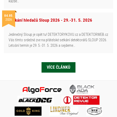
každé…
04.05.
2026
Setkání hledačů Sloup 2026 - 29.-31. 5. 2026
Jedinečný Sloup je opět tu! DETEKTORYKOVU.cz a DETEKTORWEB.cz
Vás tímto srdečně zve na přátelské setkání detektorářů SLOUP 2026.
Letošní termín je 29. 5.-31. 5. 2026 a sejdeme…
VÍCE ČLÁNKŮ