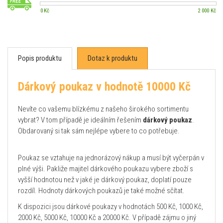
0 Kč
2 000 Kč
Popis produktu
Dotaz k produktu
Dárkový poukaz v hodnotě 10000 Kč
Nevíte co vašemu blízkému z našeho širokého sortimentu
vybrat? V tom případě je ideálním řešením
dárkový poukaz
.
Obdarovaný si tak sám nejlépe vybere to co potřebuje.
Poukaz se vztahuje na jednorázový nákup a musí být vyčerpán v
plné výši. Pakliže majitel dárkového poukazu vybere zboží s
vyšší hodnotou než v jaké je dárkový poukaz, doplatí pouze
rozdíl. Hodnoty dárkových poukazů je také možné sčítat.
K dispozici jsou dárkové poukazy v hodnotách 500 Kč, 1000 Kč,
2000 Kč, 5000 Kč, 10000 Kč a 20000 Kč. V případě zájmu o jiný