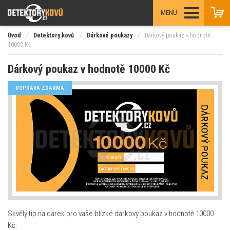
MENU
Úvod
/
Detektory kovů
/
Dárkové poukazy
/
Dárkový poukaz v hodnotě
10000 Kč
Dárkový poukaz v hodnotě 10000 Kč
DOPRAVA ZDARMA
Skvělý tip na dárek pro vaše blízké dárkový poukaz v hodnotě 10000
Kč.