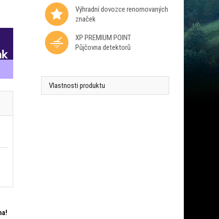
Výhradní dovozce renomovaných
značek
XP PREMIUM POINT
Půjčovna detektorů
Vlastnosti produktu
ma!