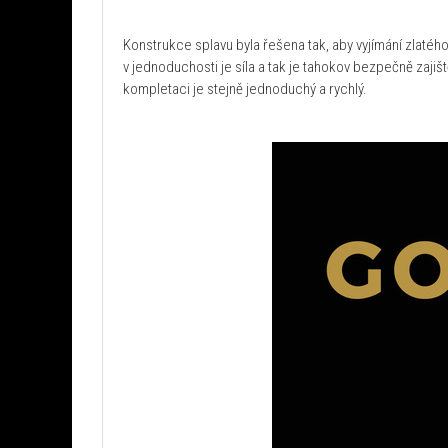
Konstrukce splavu byla řešena tak, aby vyjímání zlatého 
v jednoduchosti je síla a tak je tahokov bezpečně zajiš
kompletaci je stejně jednoduchý a rychlý.