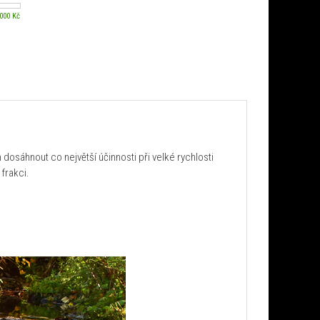
 000 Kč
 dosáhnout co největší účinnosti při velké rychlosti
 frakci.