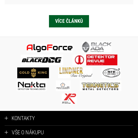
VÍCE ČLÁNKŮ
KONTAKTY
VŠE O NÁKUPU