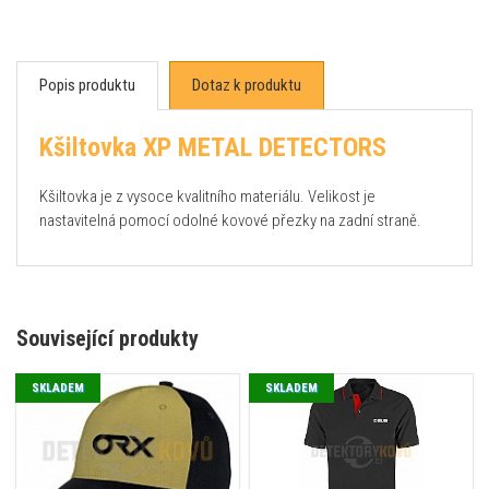
Popis produktu
Dotaz k produktu
Kšiltovka XP METAL DETECTORS
Kšiltovka je z vysoce kvalitního materiálu. Velikost je
nastavitelná pomocí odolné kovové přezky na zadní straně.
Související produkty
SKLADEM
SKLADEM