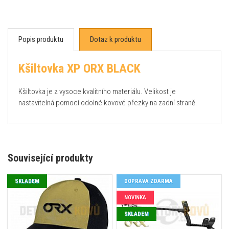
Popis produktu
Dotaz k produktu
Kšiltovka XP ORX BLACK
Kšiltovka je z vysoce kvalitního materiálu. Velikost je
nastavitelná pomocí odolné kovové přezky na zadní straně.
Související produkty
SKLADEM
DOPRAVA ZDARMA
NOVINKA
SKLADEM