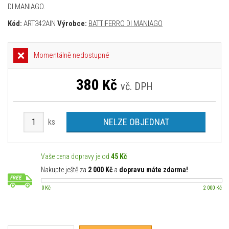
DI MANIAGO.
Kód:
ART342AIN
Výrobce:
BATTIFERRO DI MANIAGO
Momentálně nedostupné
380
Kč
vč. DPH
NELZE OBJEDNAT
ks
Vaše cena dopravy je od
45 Kč
Nakupte ještě za
2 000 Kč
a
dopravu máte zdarma!
0 Kč
2 000 Kč