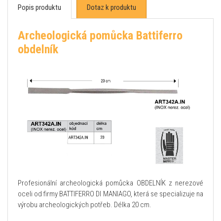
Popis produktu
Dotaz k produktu
Archeologická pomůcka Battiferro
obdelník
Profesionální archeologická pomůcka OBDELNÍK z nerezové
oceli od firmy BATTIFERRO DI MANIAGO, která se specializuje na
výrobu archeologických potřeb. Délka 20 cm.