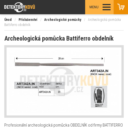
MENU
Úvod
/
Příslušenství
/
Archeologické pomůcky
/
Archeologická pomůcka
Battiferro obdelník
Archeologická pomůcka Battiferro obdelník
Profesionální archeologická pomůcka OBDELNÍK od firmy BATTIFERRO