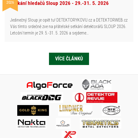
2026
Setkání hledačů Sloup 2026 - 29.-31. 5. 2026
Jedinečný Sloup je opět tu! DETEKTORYKOVU.cz a DETEKTORWEB.cz
Vás tímto srdečně zve na přátelské setkání detektorářů SLOUP 2026.
Letošní termín je 29. 5.-31. 5. 2026 a sejdeme…
VÍCE ČLÁNKŮ