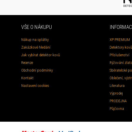
VŠE O NÁKUPU
INFORMAC
Nákup na splátky
XP PREMIUM
Zakázkové hledání
Detektory kovů
Jak vybírat detektor kovů
Příslušenství
Recenze
Rýžování zlat
Obchodní podmínky
Sběratelské po
Kontakt
Oblečení, výstr
Nastavení cookies
Literatura
Výprodej
PRODEJNA
Půjčovna