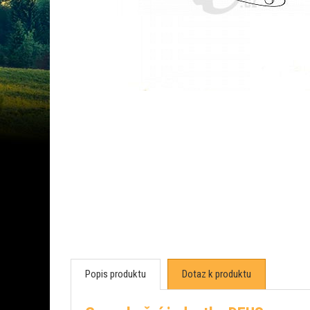
Popis produktu
Dotaz k produktu