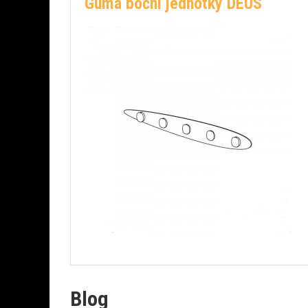
Guma boční jednotky DEUS
Blog