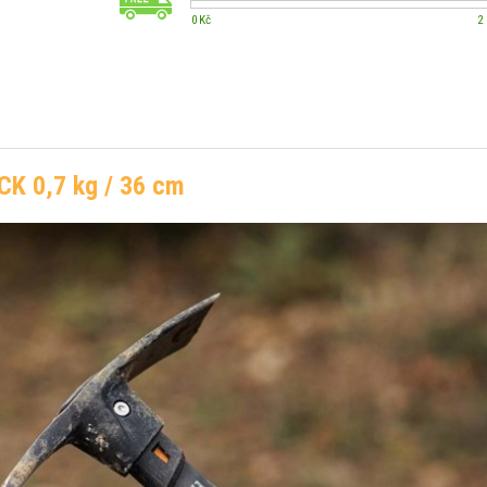
0 Kč
2
CK 0,7 kg / 36 cm