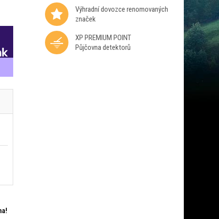
Výhradní dovozce renomovaných
značek
XP PREMIUM POINT
Půjčovna detektorů
ma!