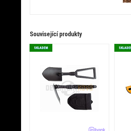
Související produkty
SKLADEM
SKLADE