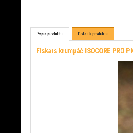
Popis produktu
Dotaz k produktu
Fiskars krumpáč ISOCORE PRO PI