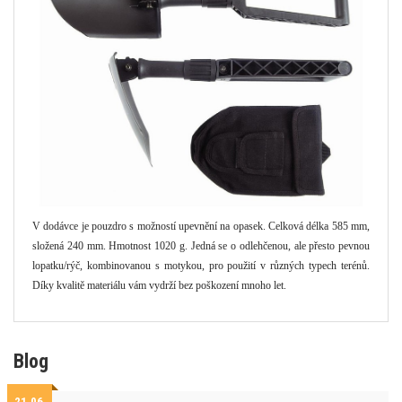
V dodávce je pouzdro s možností upevnění na opasek. Celková délka 585 mm,
složená 240 mm. Hmotnost 1020 g. Jedná se o odlehčenou, ale přesto pevnou
lopatku/rýč, kombinovanou s motykou, pro použití v různých typech terénů.
Díky kvalitě materiálu vám vydrží bez poškození mnoho let.
Blog
21.06.