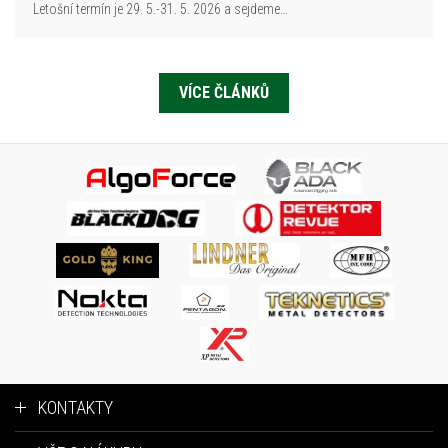
Letošní termín je 29. 5.-31. 5. 2026 a sejdeme…
VÍCE ČLÁNKŮ
KONTAKTY