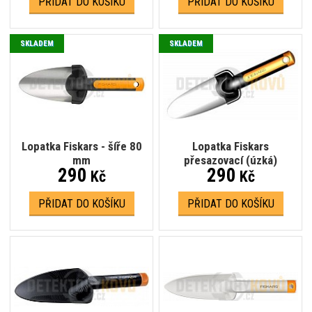
PŘIDAT DO KOŠÍKU
PŘIDAT DO KOŠÍKU
SKLADEM
SKLADEM
Lopatka Fiskars - šíře 80
Lopatka Fiskars
mm
přesazovací (úzká)
290
290
Kč
Kč
PŘIDAT DO KOŠÍKU
PŘIDAT DO KOŠÍKU