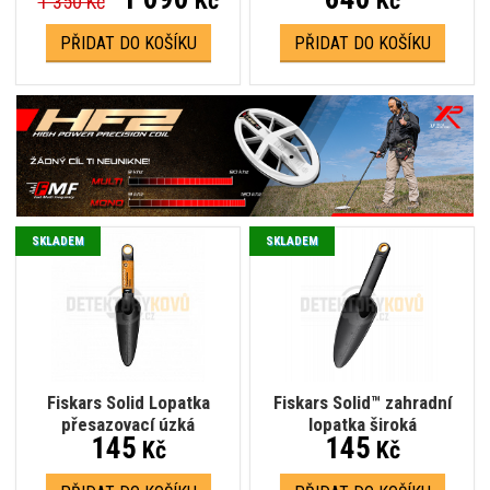
Kč
Kč
1 350 Kč
PŘIDAT DO KOŠÍKU
PŘIDAT DO KOŠÍKU
SKLADEM
SKLADEM
Fiskars Solid Lopatka
Fiskars Solid™ zahradní
přesazovací úzká
lopatka široká
145
145
Kč
Kč