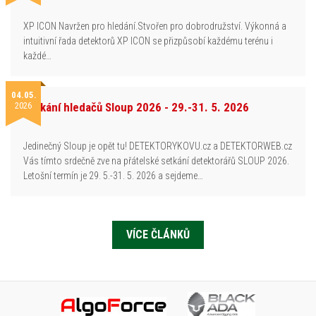
XP ICON Navržen pro hledání.Stvořen pro dobrodružství. Výkonná a
intuitivní řada detektorů XP ICON se přizpůsobí každému terénu i
každé…
04.05.
2026
Setkání hledačů Sloup 2026 - 29.-31. 5. 2026
Jedinečný Sloup je opět tu! DETEKTORYKOVU.cz a DETEKTORWEB.cz
Vás tímto srdečně zve na přátelské setkání detektorářů SLOUP 2026.
Letošní termín je 29. 5.-31. 5. 2026 a sejdeme…
VÍCE ČLÁNKŮ