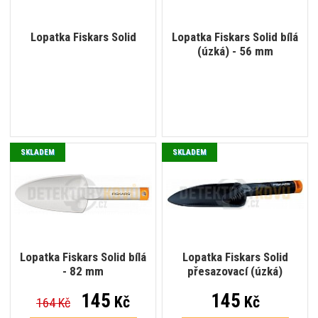
Lopatka Fiskars Solid
Lopatka Fiskars Solid bílá
(úzká) - 56 mm
SKLADEM
SKLADEM
Lopatka Fiskars Solid bílá
Lopatka Fiskars Solid
- 82 mm
přesazovací (úzká)
145
145
Kč
Kč
164 Kč