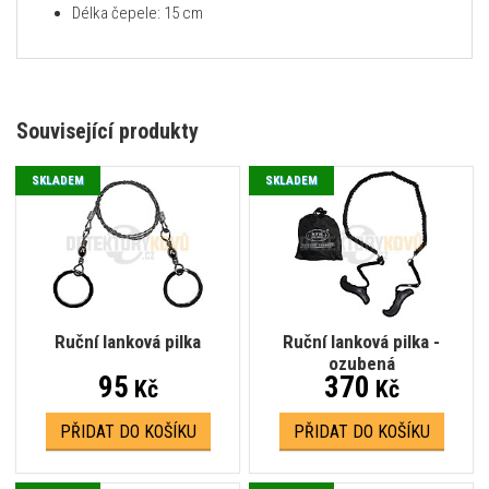
Délka čepele: 15 cm
Související produkty
SKLADEM
SKLADEM
Ruční lanková pilka
Ruční lanková pilka -
ozubená
95
370
Kč
Kč
PŘIDAT DO KOŠÍKU
PŘIDAT DO KOŠÍKU