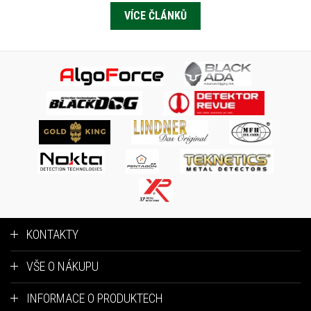
VÍCE ČLÁNKŮ
KONTAKTY
VŠE O NÁKUPU
INFORMACE O PRODUKTECH