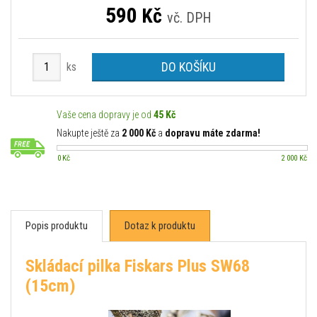
590
Kč
vč. DPH
DO KOŠÍKU
ks
Vaše cena dopravy je od
45 Kč
Nakupte ještě za
2 000 Kč
a
dopravu máte zdarma!
0 Kč
2 000 Kč
Popis produktu
Dotaz k produktu
Skládací pilka Fiskars Plus SW68
(15cm)