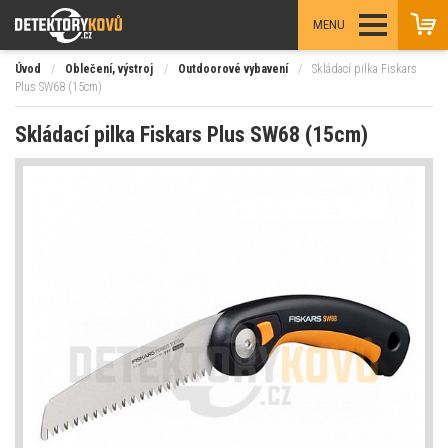
MENU
Úvod
/
Oblečení, výstroj
/
Outdoorové vybavení
/
Skládací pilka Fiskars
Plus SW68 (15cm)
Skládací pilka Fiskars Plus SW68 (15cm)