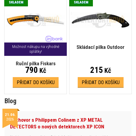
SKLADEM
SKLADEM
Skládací pilka Outdoor
Možnost nákupu na výhodné
splátky!
Ruční pilka Fiskars
790
215
Kč
Kč
PŘIDAT DO KOŠÍKU
PŘIDAT DO KOŠÍKU
Blog
21.06.
2026
Rozhovor s Philippem Colinem z XP METAL
DETECTORS o nových detektorech XP ICON