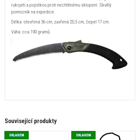
rukojetí a pojistkou proti nechtěnému sklopení. Skvělý
pomocník na expedice.
Délka: otevřená 36 cm, zavřená 20,5 cm, čepel 17 cm.
Váha: cca 190 gramů.
Související produkty
SKLADEM
SKLADEM