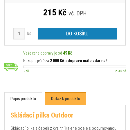
215
Kč
vč. DPH
DO KOŠÍKU
ks
Vaše cena dopravy je od
45 Kč
Nakupte ještě za
2 000 Kč
a
dopravu máte zdarma!
0 Kč
2 000 Kč
Popis produktu
Dotaz k produktu
Skládací pilka Outdoor
Skládací pilka s čepelí z kvalitní kalené ocele s pogumovanou