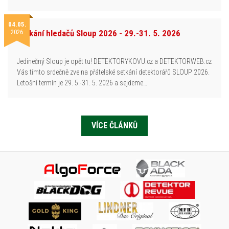
04.05.
2026
Setkání hledačů Sloup 2026 - 29.-31. 5. 2026
Jedinečný Sloup je opět tu! DETEKTORYKOVU.cz a DETEKTORWEB.cz
Vás tímto srdečně zve na přátelské setkání detektorářů SLOUP 2026.
Letošní termín je 29. 5.-31. 5. 2026 a sejdeme…
VÍCE ČLÁNKŮ