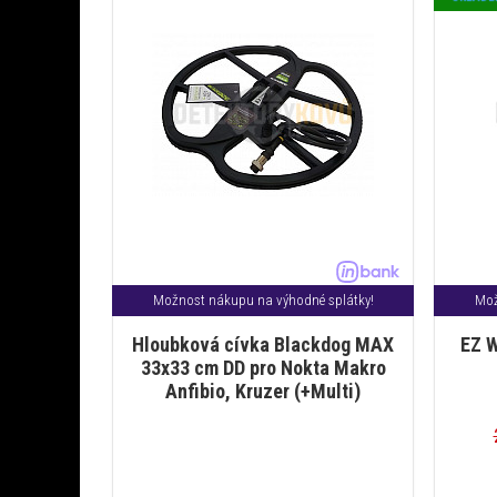
Možnost nákupu na výhodné splátky!
Mož
Hloubková cívka Blackdog MAX
EZ W
33x33 cm DD pro Nokta Makro
Anfibio, Kruzer (+Multi)