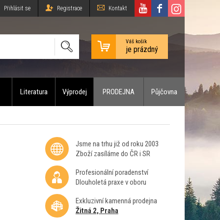
Přihlásit se
Registrace
Kontakt
Váš košík
je prázdný
Literatura
Výprodej
PRODEJNA
Půjčovna
Jsme na trhu již od roku 2003
Zboží zasíláme do ČR i SR
Profesionální poradenství
Dlouholetá praxe v oboru
Exkluzivní kamenná prodejna
Žitná 2, Praha