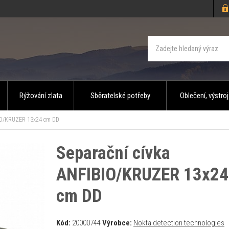
Rýžování zlata
Sběratelské potřeby
Oblečení, výstroj
BIO/KRUZER 13x24 cm DD
Separační cívka
ANFIBIO/KRUZER 13x24
cm DD
Kód:
20000744
Výrobce:
Nokta detection technologies