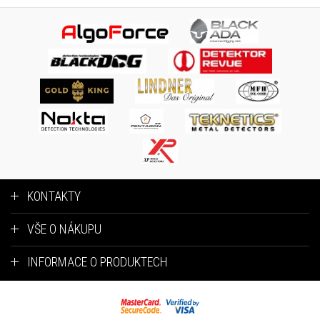
KONTAKTY
VŠE O NÁKUPU
INFORMACE O PRODUKTECH