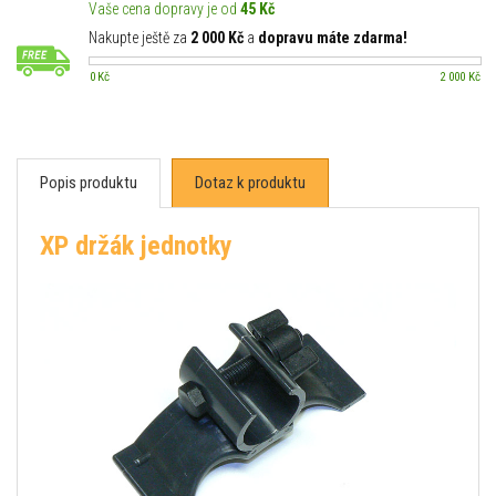
Vaše cena dopravy je od
45 Kč
Nakupte ještě za
2 000 Kč
a
dopravu máte zdarma!
0 Kč
2 000 Kč
Popis produktu
Dotaz k produktu
XP držák jednotky