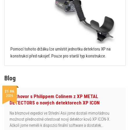
Pomocí tohoto držáku lze umístit jednotku detektoru XP na
konstrukci před rukojeť. Pouze pro starší typ konstrukce.
Blog
21.06.
2026
Rozhovor s Philippem Colinem z XP METAL
DETECTORS o nových detektorech XP ICON
Na březnové expedici ve Střední Asii jsme dostali mimořádnou
možnost přednostně otestovat nový detektor kovů XP ICON-X.
Ačkoli jsme neměli k dispozici finální software a dostatek…